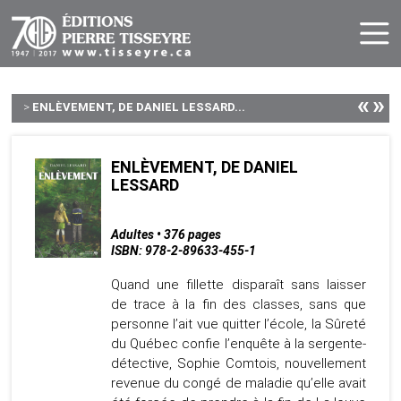
«
»
>
ENLÈVEMENT, DE DANIEL LESSARD...
ENLÈVEMENT, DE DANIEL
LESSARD
Adultes • 376 pages
ISBN: 978-2-89633-455-1
Quand une fillette disparaît sans laisser
de trace à la fin des classes, sans que
personne l’ait vue quitter l’école, la Sûreté
du Québec confie l’enquête à la sergente-
détective, Sophie Comtois, nouvellement
revenue du congé de maladie qu’elle avait