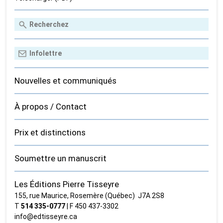
Nouvelles et communiqués
À propos / Contact
Prix et distinctions
Soumettre un manuscrit
Les Éditions Pierre Tisseyre
155, rue Maurice, Rosemère (Québec) J7A 2S8
T
514 335‑0777
| F 450 437‑3302
info@edtisseyre.ca