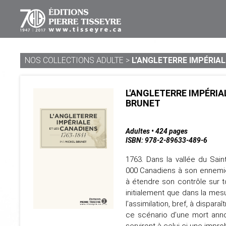
NOS COLLECTIONS ADULTE
>
L'ANGLETERRE IMPÉRIALE
L'ANGLETERRE IMPÉRIAL
BRUNET
Adultes • 424 pages
ISBN: 978-2-89633-489-6
1763. Dans la vallée du Sai
000 Canadiens à son ennemie h
à étendre son contrôle sur t
initialement que dans la mesur
l’assimilation, bref, à dispa
ce scénario d’une mort anno