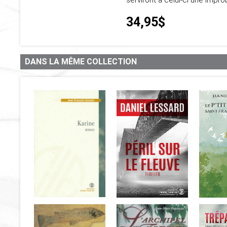
serviront à celui-ci une impr
34,95$
DANS LA MÊME COLLECTION