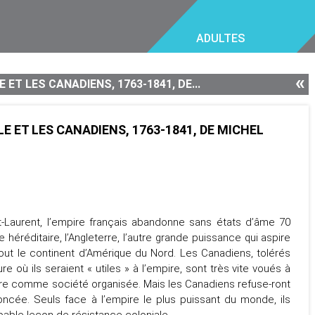
ADULTES
«
 ET LES CANADIENS, 1763-1841, DE...
E ET LES CANADIENS, 1763-1841, DE MICHEL
nt-Laurent, l’empire français abandonne sans états d’âme 70
éréditaire, l’Angleterre, l’autre grande puissance qui aspire
out le continent d’Amérique du Nord. Les Canadiens, tolérés
e où ils seraient « utiles » à l’empire, sont très vite voués à
raître comme société organisée. Mais les Canadiens refuse-ront
ncée. Seuls face à l’empire le plus puissant du monde, ils