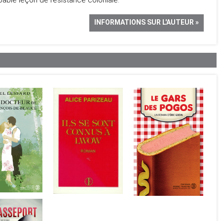
obable leçon de résistance coloniale.
INFORMATIONS SUR L'AUTEUR »