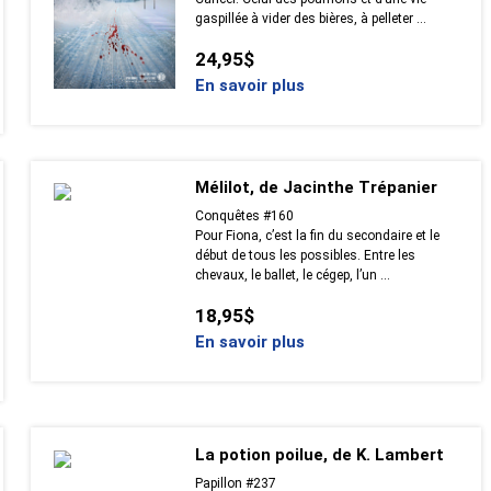
gaspillée à vider des bières, à pelleter ...
24,95$
En savoir plus
Mélilot, de Jacinthe Trépanier
Conquêtes #160
Pour Fiona, c’est la fin du secondaire et le
début de tous les possibles. Entre les
chevaux, le ballet, le cégep, l’un ...
18,95$
En savoir plus
La potion poilue, de K. Lambert
Papillon #237