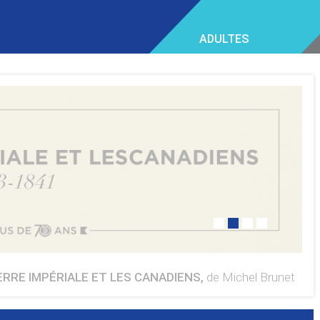
ADULTES
1
2
3
4
ERRE IMPÉRIALE ET LES CANADIENS,
de Michel Brunet