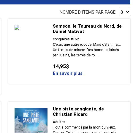
NOMBRE DʼITEMS PAR PAGE:
Samson, le Taureau du Nord, de
Daniel Mativat
conquêtes #162
C’était une autre époque. Mais c’était hier…
Un temps de misère. Des hommes brisés
par l’usine, les terres de ro ...
14,95$
En savoir plus
Une piste sanglante, de
Christian Ricard
Adultes
Tout a commencé par la mort du vieux.
Cancer. Celui des poumons et d’une vie