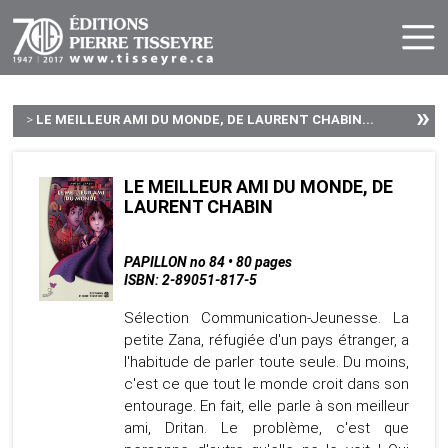
»
>
LE MEILLEUR AMI DU MONDE, DE LAURENT CHABIN...
LE MEILLEUR AMI DU MONDE, DE
LAURENT CHABIN
PAPILLON no 84 • 80 pages
ISBN: 2-89051-817-5
Sélection Communication-Jeunesse. La
petite Zana, réfugiée d'un pays étranger, a
l'habitude de parler toute seule. Du moins,
c'est ce que tout le monde croit dans son
entourage. En fait, elle parle à son meilleur
ami, Dritan. Le problème, c'est que