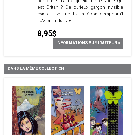
personne d'autre qu'elle ne le voit ! Qui
est Dritan ? Ce curieux garçon invisible
existe-t-il vraiment ? La réponse n'apparaît
qu'à la fin du livre...
8,95$
INFORMATIONS SUR L'AUTEUR »
DANS LA MÊME COLLECTION