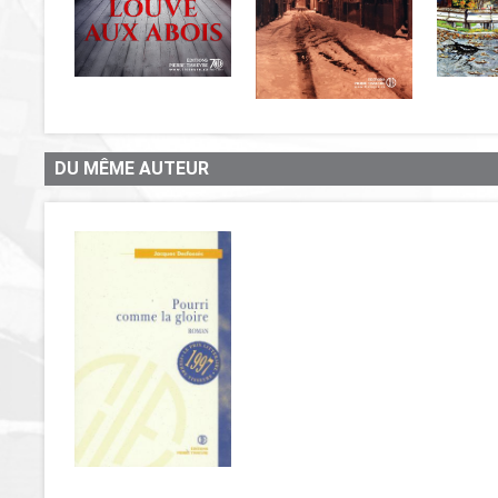
DU MÊME AUTEUR