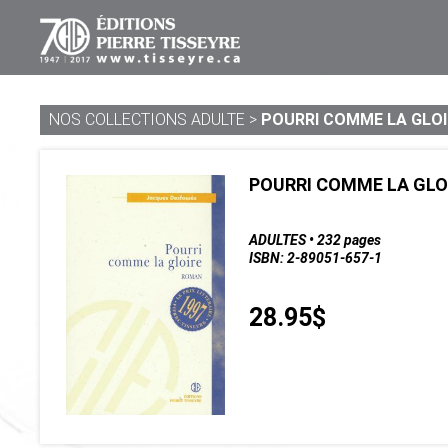
NOS COLLECTIONS ADULTE
>
POURRI COMME LA GLOI
POURRI COMME LA GLO
ADULTES • 232 pages
ISBN: 2-89051-657-1
28.95$