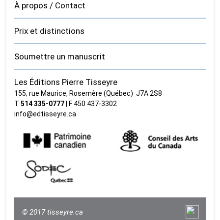
À propos / Contact
Prix et distinctions
Soumettre un manuscrit
Les Éditions Pierre Tisseyre
155, rue Maurice, Rosemère (Québec) J7A 2S8
T
514 335‑0777
| F 450 437‑3302
info@edtisseyre.ca
© 2017 tisseyre.ca