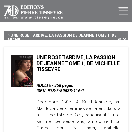
>
UNE ROSE TARDIVE, LA PASSION DE JEANNE TOME 1, DE
«
»
MICHE...
UNE ROSE TARDIVE, LA PASSION
DE JEANNE TOME 1, DE MICHELLE
TISSEYRE
ADULTE • 368 pages
ISBN: 978-2-89633-116-1
Décembre 1915. À Saint-Boniface, au
Manitoba, deux femmes se hâtent dans la
nuit, l’une, folle de Dieu, conduisant l’autre,
sa fille de seize ans, au couvent du
Carmel pour l’y laisser, croit-elle,