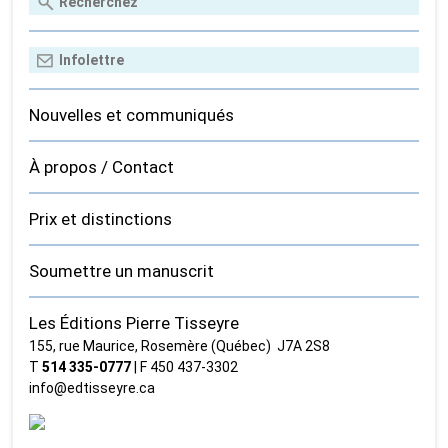
Nouvelles et communiqués
À propos / Contact
Prix et distinctions
Soumettre un manuscrit
Les Éditions Pierre Tisseyre
155, rue Maurice, Rosemère (Québec) J7A 2S8
T
514 335‑0777
| F 450 437‑3302
info@edtisseyre.ca