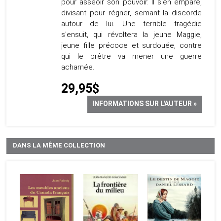
pour asseoir son pouvoir. Il s'en empare,
divisant pour régner, semant la discorde
autour de lui. Une terrible tragédie
s'ensuit, qui révoltera la jeune Maggie,
jeune fille précoce et surdouée, contre
qui le prêtre va mener une guerre
acharnée.
29,95$
INFORMATIONS SUR L'AUTEUR »
DANS LA MÊME COLLECTION