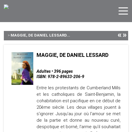
«
»
>
MAGGIE, DE DANIEL LESSARD...
MAGGIE, DE DANIEL LESSARD
Adultes • 396 pages
ISBN: 978-2-89633-206-9
Entre les protestants de Cumberland Mills
et les catholiques de Saint-Benjamin, la
cohabitation est pacifique en ce début de
20ème siècle. Les deux villages jouent à
s’ignorer. Jusqu’au jour où l'amour se met
de la partie et donne au nouveau curé,
despotique et borné, l'arme qu'il souhaitait