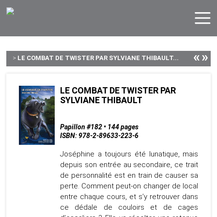
«
»
>
LE COMBAT DE TWISTER PAR SYLVIANE THIBAULT...
LE COMBAT DE TWISTER PAR
SYLVIANE THIBAULT
Papillon #182 • 144 pages
ISBN: 978-2-89633-223-6
Joséphine a toujours été lunatique, mais
depuis son entrée au secondaire, ce trait
de personnalité est en train de causer sa
perte. Comment peut-on changer de local
entre chaque cours, et s’y retrouver dans
ce dédale de couloirs et de cages