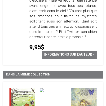
d’escaliers ? Elle va récolter une retenue
avant longtemps avec tous ces retards,
c’est écrit dans le ciel ! D’autant plus que
ses antennes pour flairer les mystères
sollicitent aussi son attention… Quel sort
attend tous ces animaux qui disparaissent
dans le quartier ? Et si Twister, son chien
détecteur adoré, était le prochain ?
9,95$
INFORMATIONS SUR L'AUTEUR »
DANS LA MÊME COLLECTION