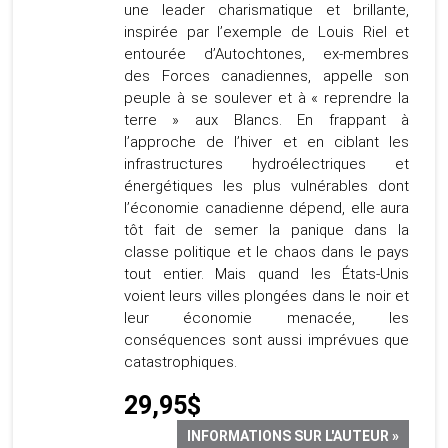
une leader charismatique et brillante,
inspirée par l’exemple de Louis Riel et
entourée d’Autochtones, ex-membres
des Forces canadiennes, appelle son
peuple à se soulever et à « reprendre la
terre » aux Blancs. En frappant à
l’approche de l’hiver et en ciblant les
infrastructures hydroélectriques et
énergétiques les plus vulnérables dont
l’économie canadienne dépend, elle aura
tôt fait de semer la panique dans la
classe politique et le chaos dans le pays
tout entier. Mais quand les États-Unis
voient leurs villes plongées dans le noir et
leur économie menacée, les
conséquences sont aussi imprévues que
catastrophiques.
29,95$
INFORMATIONS SUR L'AUTEUR »