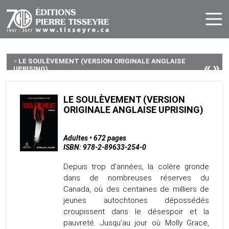
>
LE SOULÈVEMENT (VERSION ORIGINALE ANGLAISE
«
»
UPRISING)...
LE SOULÈVEMENT (VERSION
ORIGINALE ANGLAISE UPRISING)
Adultes • 672 pages
ISBN: 978-2-89633-254-0
Depuis trop d’années, la colère gronde
dans de nombreuses réserves du
Canada, où des centaines de milliers de
jeunes autochtones dépossédés
croupissent dans le désespoir et la
pauvreté. Jusqu’au jour où Molly Grace,