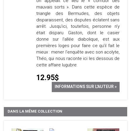
on appelait ce lieu le « corridor des
mauvais sorts ». Dans cette espèce de
triangle des Bermudes, des objets
disparaissent, des disputes éclatent sans
arrêt. Jusqu’ici, toutefois, personne n’y
était disparu. Gaston, dont le casier
donne sur l’allée diabolique, est aux
premières loges pour faire ce qu’il fait le
mieux : mener l’enquête avec son acolyte,
Théo, qui nous raconte ici les dessous de
cette affaire lugubre.
12.95$
INFORMATIONS SUR L'AUTEUR »
DANS LA MÊME COLLECTION