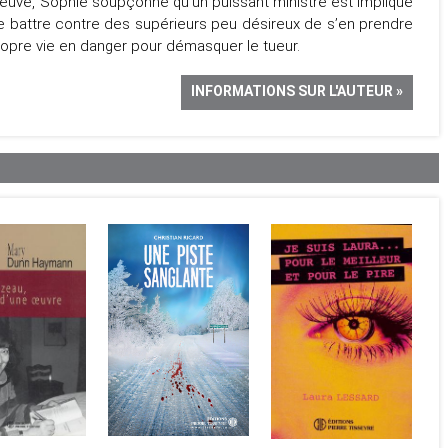
fleuve, Sophie soupçonne qu’un puissant ministre est impliqué
se battre contre des supérieurs peu désireux de s’en prendre
propre vie en danger pour démasquer le tueur.
INFORMATIONS SUR L'AUTEUR »