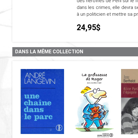
des héroïnes de Péril sur le 
dans les crimes, elle devra 
à un politicien et mettre sa 
24,95$
DANS LA MÊME COLLECTION