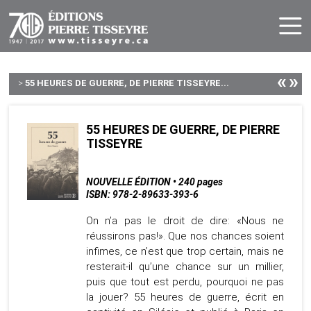
«
»
>
55 HEURES DE GUERRE, DE PIERRE TISSEYRE...
55 HEURES DE GUERRE, DE PIERRE
TISSEYRE
NOUVELLE ÉDITION • 240 pages
ISBN: 978-2-89633-393-6
On n’a pas le droit de dire: «Nous ne
réussirons pas!». Que nos chances soient
infimes, ce n’est que trop certain, mais ne
resterait-il qu’une chance sur un millier,
puis que tout est perdu, pourquoi ne pas
la jouer? 55 heures de guerre, écrit en