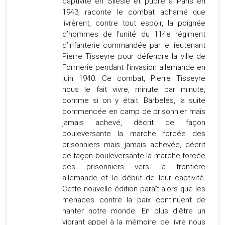
captivité en Silésie et publié à Paris en
1943, raconte le combat acharné que
livrèrent, contre tout espoir, la poignée
d’hommes de l’unité du 114e régiment
d’infanterie commandée par le lieutenant
Pierre Tisseyre pour défendre la ville de
Formerie pendant l’invasion allemande en
juin 1940. Ce combat, Pierre Tisseyre
nous le fait vivre, minute par minute,
comme si on y était. Barbelés, la suite
commencée en camp de prisonnier mais
jamais achevé, décrit de façon
bouleversante la marche forcée des
prisonniers mais jamais achevée, décrit
de façon bouleversante la marche forcée
des prisonniers vers la frontière
allemande et le début de leur captivité.
Cette nouvelle édition paraît alors que les
menaces contre la paix continuent de
hanter notre monde. En plus d’être un
vibrant appel à la mémoire, ce livre nous