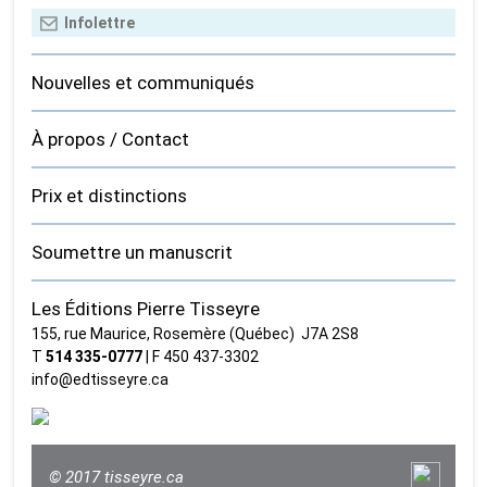
Nouvelles et communiqués
À propos / Contact
Prix et distinctions
Soumettre un manuscrit
Les Éditions Pierre Tisseyre
155, rue Maurice, Rosemère (Québec) J7A 2S8
T
514 335‑0777
| F 450 437‑3302
info@edtisseyre.ca
© 2017 tisseyre.ca