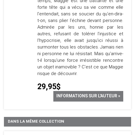
temps, Maggie est une battante et une
forte tête qui a vécu sa vie comme elle
l’entendait, sans se soucier du qu’en-dira-
t-on, sans plier l’échine devant personne.
Admirée par les uns, honnie par les
autres, refusant de tolérer l’injustice et
l’hypocrisie, elle avait jusqu’ici réussi à
surmonter tous les obstacles. Jamais rien
ni personne ne lui résistait. Mais qu’arrive-
t-il lorsqu’une force irrésistible rencontre
un objet inamovible ? C’est ce que Maggie
risque de découvrir.
29,95$
INFORMATIONS SUR L'AUTEUR »
DANS LA MÊME COLLECTION