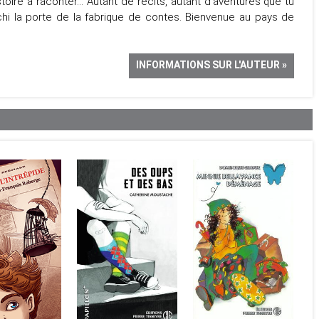
toire à raconter… Autant de récits, autant d'aventures que tu
chi la porte de la fabrique de contes. Bienvenue au pays de
INFORMATIONS SUR L'AUTEUR »