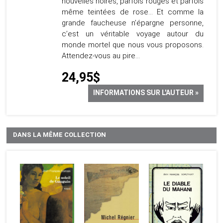
nouvelles noires, parfois rouges et parfois
même teintées de rose… Et comme la
grande faucheuse n’épargne personne,
c’est un véritable voyage autour du
monde mortel que nous vous proposons.
Attendez-vous au pire…
24,95$
INFORMATIONS SUR L'AUTEUR »
DANS LA MÊME COLLECTION