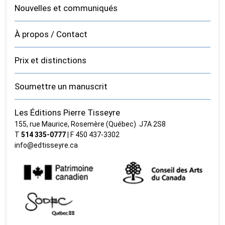
Nouvelles et communiqués
À propos / Contact
Prix et distinctions
Soumettre un manuscrit
Les Éditions Pierre Tisseyre
155, rue Maurice, Rosemère (Québec) J7A 2S8
T
514 335‑0777
| F 450 437‑3302
info@edtisseyre.ca