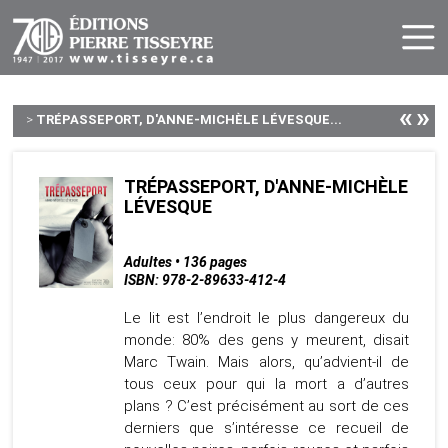
«
»
>
TRÉPASSEPORT, D'ANNE-MICHÈLE LÉVESQUE...
TRÉPASSEPORT, D'ANNE-MICHÈLE
LÉVESQUE
Adultes • 136 pages
ISBN: 978-2-89633-412-4
Le lit est l’endroit le plus dangereux du
monde: 80% des gens y meurent, disait
Marc Twain. Mais alors, qu’advient-il de
tous ceux pour qui la mort a d’autres
plans ? C’est précisément au sort de ces
derniers que s’intéresse ce recueil de