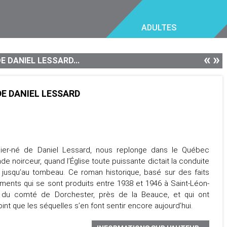
ADULTES
«
»
E DANIEL LESSARD...
DE DANIEL LESSARD
nier-né de Daniel Lessard, nous replonge dans le Québec
de noirceur, quand l’Église toute puissante dictait la conduite
jusqu’au tombeau. Ce roman historique, basé sur des faits
ements qui se sont produits entre 1938 et 1946 à Saint-Léon-
ge du comté de Dorchester, près de la Beauce, et qui ont
int que les séquelles s’en font sentir encore aujourd’hui.