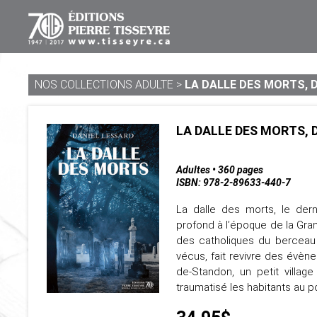
NOS COLLECTIONS ADULTE
>
LA DALLE DES MORTS, D
LA DALLE DES MORTS, 
Adultes • 360 pages
ISBN: 978-2-89633-440-7
La dalle des morts, le der
profond à l’époque de la Gran
des catholiques du berceau 
vécus, fait revivre des évèn
de-Standon, un petit villa
traumatisé les habitants au po