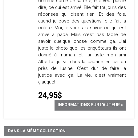
comme sortie de sa tête, elle veut pas le
dire, ce qui est arrivé. Elle fait toujours des
réponses qui disent rien. Et des fois,
quand je pose des questions, elle fait la
colère. Moi, je voudrais savoir ce qui est
arrivé à papa. Mais c’est pas facile de
savoir quelque chose comme ça. J’ai
juste la photo que les enquêteurs ils ont
donné à maman. Et j’ai juste mon ami
Alberto qui vit dans la cabane en carton
près de l’usine. C’est dur de faire la
justice avec ça. La vie, c’est vraiment
glauque!
24,95$
INFORMATIONS SUR L'AUTEUR »
DANS LA MÊME COLLECTION