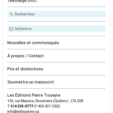
Télécharger (PDF)
Nouvelles et communiqués
À propos / Contact
Prix et distinctions
Soumettre un manuscrit
Les Éditions Pierre Tisseyre
155, rue Maurice, Rosemère (Québec) J7A 2S8
T
514 335‑0777
| F 450 437‑3302
info@edtisseyre.ca