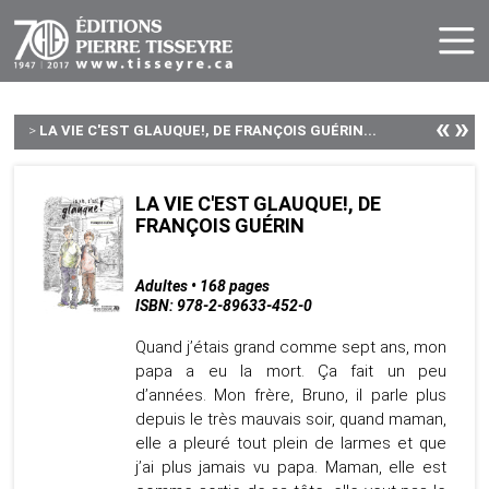
«
»
>
LA VIE C'EST GLAUQUE!, DE FRANÇOIS GUÉRIN...
LA VIE C'EST GLAUQUE!, DE
FRANÇOIS GUÉRIN
Adultes • 168 pages
ISBN: 978-2-89633-452-0
Quand j’étais grand comme sept ans, mon
papa a eu la mort. Ça fait un peu
d’années. Mon frère, Bruno, il parle plus
depuis le très mauvais soir, quand maman,
elle a pleuré tout plein de larmes et que
j’ai plus jamais vu papa. Maman, elle est