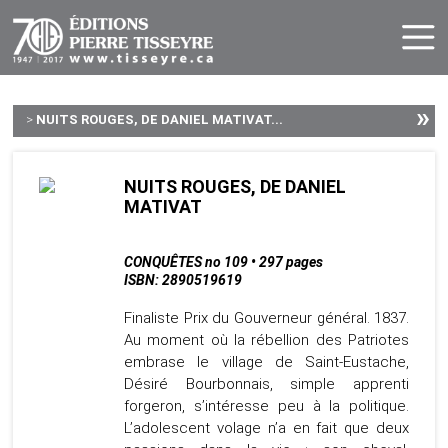
»
>
NUITS ROUGES, DE DANIEL MATIVAT...
NUITS ROUGES, DE DANIEL
MATIVAT
CONQUÊTES no 109 • 297 pages
ISBN: 2890519619
Finaliste Prix du Gouverneur général. 1837.
Au moment où la rébellion des Patriotes
embrase le village de Saint-Eustache,
Désiré Bourbonnais, simple apprenti
forgeron, s’intéresse peu à la politique.
L’adolescent volage n’a en fait que deux