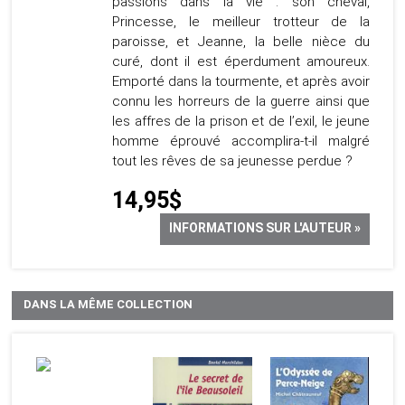
passions dans la vie : son cheval,
Princesse, le meilleur trotteur de la
paroisse, et Jeanne, la belle nièce du
curé, dont il est éperdument amoureux.
Emporté dans la tourmente, et après avoir
connu les horreurs de la guerre ainsi que
les affres de la prison et de l’exil, le jeune
homme éprouvé accomplira-t-il malgré
tout les rêves de sa jeunesse perdue ?
14,95$
INFORMATIONS SUR L'AUTEUR »
DANS LA MÊME COLLECTION