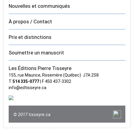
Nouvelles et communiqués
À propos / Contact
Prix et distinctions
Soumettre un manuscrit
Les Éditions Pierre Tisseyre
155, rue Maurice, Rosemère (Québec) J7A 2S8
T
514 335‑0777
| F 450 437‑3302
info@edtisseyre.ca
© 2017 tisseyre.ca