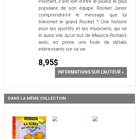
Pourtant, il est loin d'être le joueur le plus
populaire de son équipe. Rocket Junior
comprendra-t-il le message que lui
transmet le grand Rocket ? Une histoire
pour les sportifs et les musiciens, qui se
lit aussi vite qu'un but de Maurice Richard,
avec, en prime, une foule de détails
intéressants sur sa vie.
8,95$
INFORMATIONS SUR L'AUTEUR »
DANS LA MÊME COLLECTION