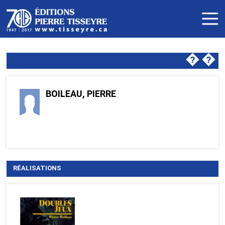
�
�
BOILEAU, PIERRE
RÉALISATIONS