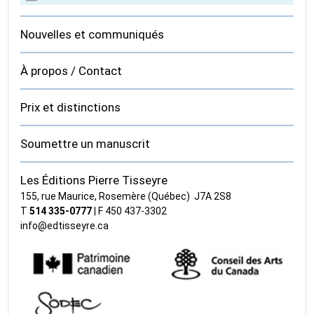
Nouvelles et communiqués
À propos / Contact
Prix et distinctions
Soumettre un manuscrit
Les Éditions Pierre Tisseyre
155, rue Maurice, Rosemère (Québec) J7A 2S8
T
514 335‑0777
| F 450 437‑3302
info@edtisseyre.ca