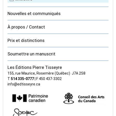
Nouvelles et communiqués
À propos / Contact
Prix et distinctions
Soumettre un manuscrit
Les Éditions Pierre Tisseyre
155, rue Maurice, Rosemère (Québec) J7A 2S8
T
514 335‑0777
| F 450 437‑3302
info@edtisseyre.ca