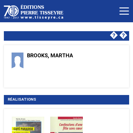
�
�
BROOKS, MARTHA
RÉALISATIONS