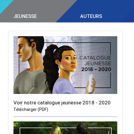
JEUNESSE
AUTEURS
Voir notre catalogue jeunesse 2018 - 2020
Télécharger (PDF)