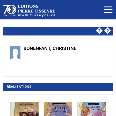
�
�
BONENFANT, CHRISTINE
RÉALISATIONS