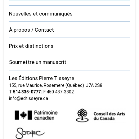
Nouvelles et communiqués
À propos / Contact
Prix et distinctions
Soumettre un manuscrit
Les Éditions Pierre Tisseyre
155, rue Maurice, Rosemère (Québec) J7A 2S8
T
514 335‑0777
| F 450 437‑3302
info@edtisseyre.ca