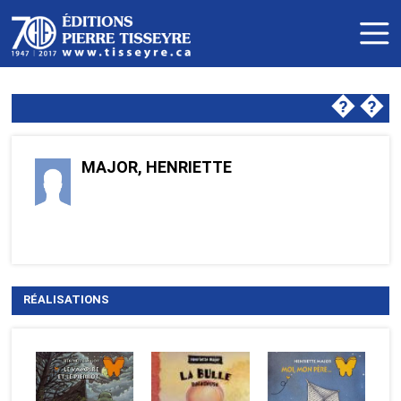
�
�
MAJOR, HENRIETTE
RÉALISATIONS