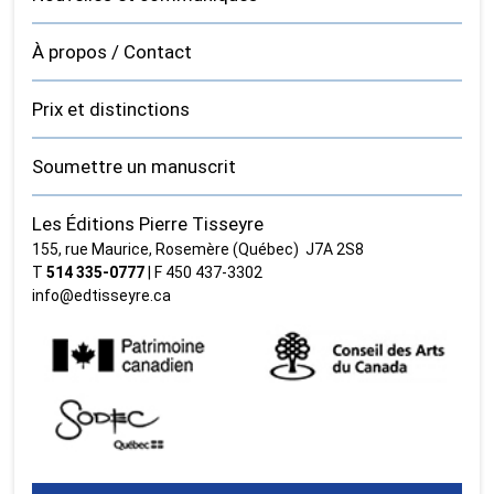
À propos / Contact
Prix et distinctions
Soumettre un manuscrit
Les Éditions Pierre Tisseyre
155, rue Maurice, Rosemère (Québec) J7A 2S8
T
514 335‑0777
| F 450 437‑3302
info@edtisseyre.ca