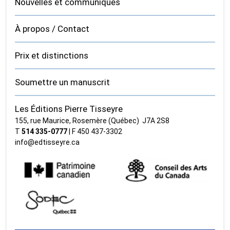
Nouvelles et communiqués
À propos / Contact
Prix et distinctions
Soumettre un manuscrit
Les Éditions Pierre Tisseyre
155, rue Maurice, Rosemère (Québec) J7A 2S8
T
514 335‑0777
| F 450 437‑3302
info@edtisseyre.ca