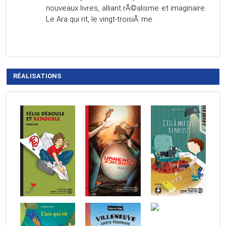
nouveaux livres, alliant rÃ©alisme et imaginaire.
Le Ara qui rit, le vingt-troisiÃ¨me.
RÉALISATIONS