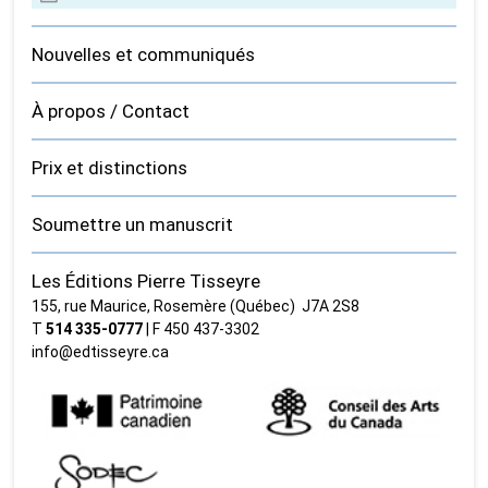
Nouvelles et communiqués
À propos / Contact
Prix et distinctions
Soumettre un manuscrit
Les Éditions Pierre Tisseyre
155, rue Maurice, Rosemère (Québec) J7A 2S8
T
514 335‑0777
| F 450 437‑3302
info@edtisseyre.ca