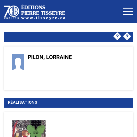
�
�
PILON, LORRAINE
RÉALISATIONS