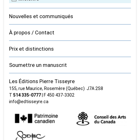
Nouvelles et communiqués
À propos / Contact
Prix et distinctions
Soumettre un manuscrit
Les Éditions Pierre Tisseyre
155, rue Maurice, Rosemère (Québec) J7A 2S8
T
514 335‑0777
| F 450 437‑3302
info@edtisseyre.ca