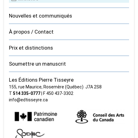
Nouvelles et communiqués
À propos / Contact
Prix et distinctions
Soumettre un manuscrit
Les Éditions Pierre Tisseyre
155, rue Maurice, Rosemère (Québec) J7A 2S8
T
514 335‑0777
| F 450 437‑3302
info@edtisseyre.ca