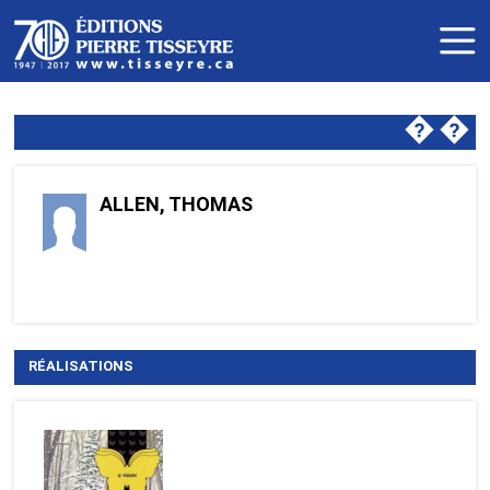
�
�
ALLEN, THOMAS
RÉALISATIONS