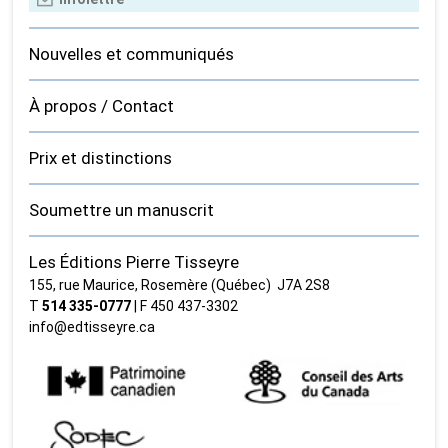
Nouvelles et communiqués
À propos / Contact
Prix et distinctions
Soumettre un manuscrit
Les Éditions Pierre Tisseyre
155, rue Maurice, Rosemère (Québec) J7A 2S8
T
514 335‑0777
| F 450 437‑3302
info@edtisseyre.ca