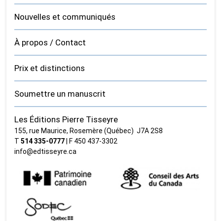
Nouvelles et communiqués
À propos / Contact
Prix et distinctions
Soumettre un manuscrit
Les Éditions Pierre Tisseyre
155, rue Maurice, Rosemère (Québec) J7A 2S8
T
514 335‑0777
| F 450 437‑3302
info@edtisseyre.ca