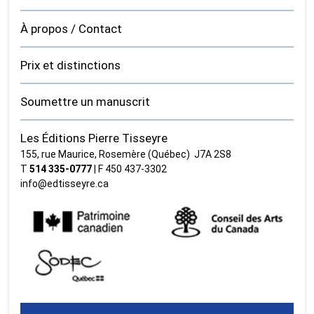
À propos / Contact
Prix et distinctions
Soumettre un manuscrit
Les Éditions Pierre Tisseyre
155, rue Maurice, Rosemère (Québec) J7A 2S8
T
514 335‑0777
| F 450 437‑3302
info@edtisseyre.ca