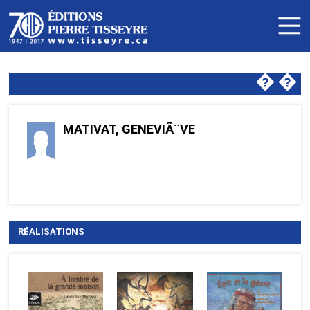
�
�
MATIVAT, GENEVIÃ¨VE
RÉALISATIONS