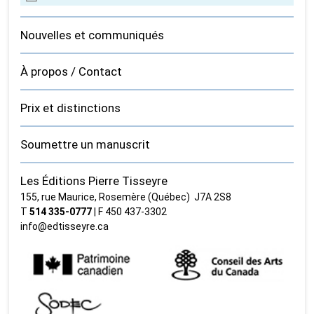
Nouvelles et communiqués
À propos / Contact
Prix et distinctions
Soumettre un manuscrit
Les Éditions Pierre Tisseyre
155, rue Maurice, Rosemère (Québec) J7A 2S8
T
514 335‑0777
| F 450 437‑3302
info@edtisseyre.ca