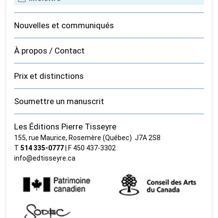
Nouvelles et communiqués
À propos / Contact
Prix et distinctions
Soumettre un manuscrit
Les Éditions Pierre Tisseyre
155, rue Maurice, Rosemère (Québec) J7A 2S8
T
514 335‑0777
| F 450 437‑3302
info@edtisseyre.ca