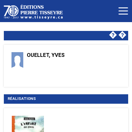
�
�
OUELLET, YVES
RÉALISATIONS