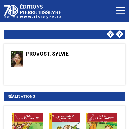
�
�
PROVOST, SYLVIE
RÉALISATIONS