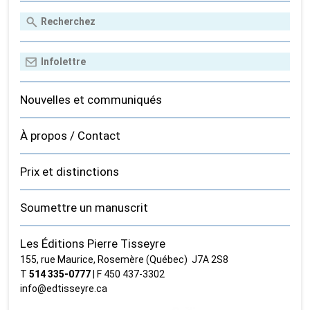
Nouvelles et communiqués
À propos / Contact
Prix et distinctions
Soumettre un manuscrit
Les Éditions Pierre Tisseyre
155, rue Maurice, Rosemère (Québec) J7A 2S8
T
514 335‑0777
| F 450 437‑3302
info@edtisseyre.ca