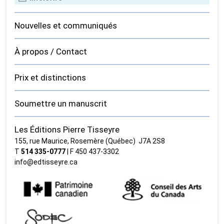
Nouvelles et communiqués
À propos / Contact
Prix et distinctions
Soumettre un manuscrit
Les Éditions Pierre Tisseyre
155, rue Maurice, Rosemère (Québec) J7A 2S8
T
514 335‑0777
| F 450 437‑3302
info@edtisseyre.ca