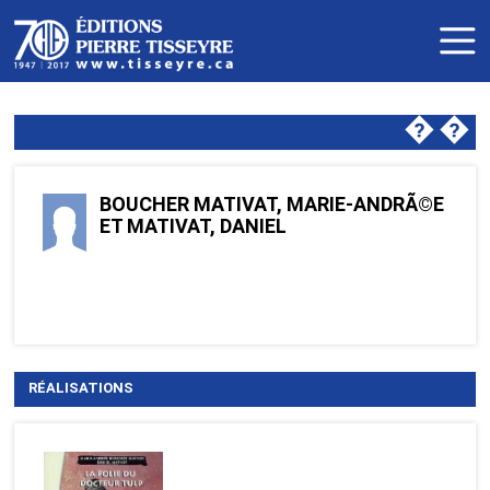
�
�
BOUCHER MATIVAT, MARIE-ANDRÃ©E
ET MATIVAT, DANIEL
RÉALISATIONS