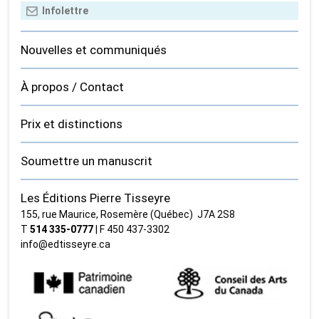
Nouvelles et communiqués
À propos / Contact
Prix et distinctions
Soumettre un manuscrit
Les Éditions Pierre Tisseyre
155, rue Maurice, Rosemère (Québec) J7A 2S8
T
514 335‑0777
| F 450 437‑3302
info@edtisseyre.ca