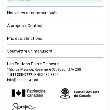
Nouvelles et communiqués
À propos / Contact
Prix et distinctions
Soumettre un manuscrit
Les Éditions Pierre Tisseyre
155, rue Maurice, Rosemère (Québec) J7A 2S8
T
514 335‑0777
| F 450 437‑3302
info@edtisseyre.ca