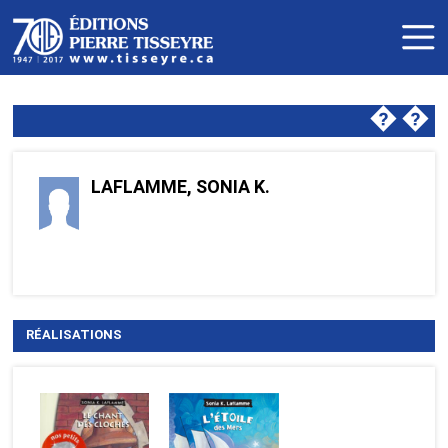
�
�
LAFLAMME, SONIA K.
RÉALISATIONS