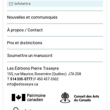
Nouvelles et communiqués
À propos / Contact
Prix et distinctions
Soumettre un manuscrit
Les Éditions Pierre Tisseyre
155, rue Maurice, Rosemère (Québec) J7A 2S8
T
514 335‑0777
| F 450 437‑3302
info@edtisseyre.ca