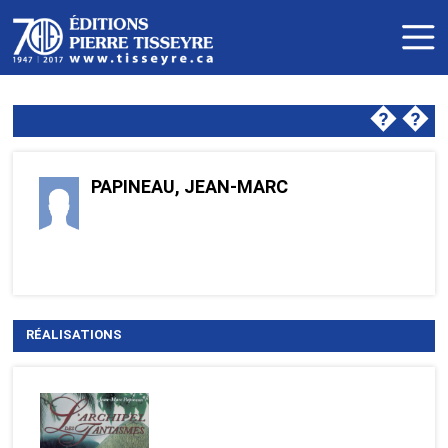
�
�
PAPINEAU, JEAN-MARC
RÉALISATIONS