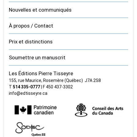
Nouvelles et communiqués
À propos / Contact
Prix et distinctions
Soumettre un manuscrit
Les Éditions Pierre Tisseyre
155, rue Maurice, Rosemère (Québec) J7A 2S8
T
514 335‑0777
| F 450 437‑3302
info@edtisseyre.ca