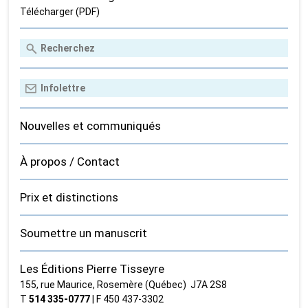
Télécharger (PDF)
Nouvelles et communiqués
À propos / Contact
Prix et distinctions
Soumettre un manuscrit
Les Éditions Pierre Tisseyre
155, rue Maurice, Rosemère (Québec) J7A 2S8
T
514 335‑0777
| F 450 437‑3302