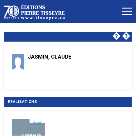
�
�
JASMIN, CLAUDE
RÉALISATIONS