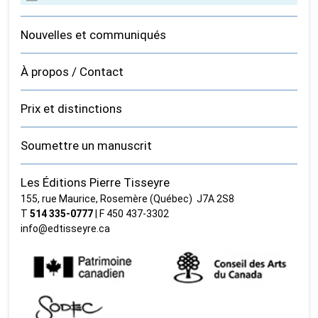
Nouvelles et communiqués
À propos / Contact
Prix et distinctions
Soumettre un manuscrit
Les Éditions Pierre Tisseyre
155, rue Maurice, Rosemère (Québec) J7A 2S8
T
514 335‑0777
| F 450 437‑3302
info@edtisseyre.ca