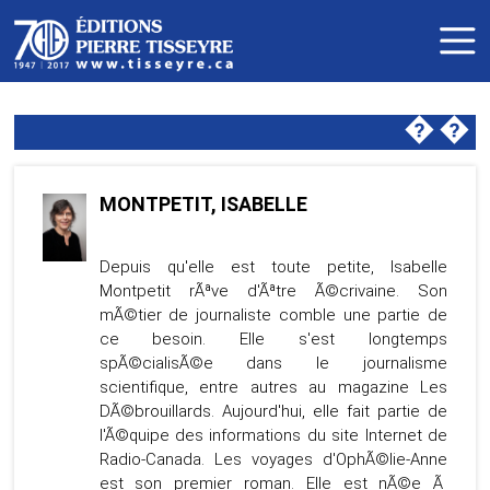
�
�
MONTPETIT, ISABELLE
Depuis qu'elle est toute petite, Isabelle
Montpetit rÃªve d'Ãªtre Ã©crivaine. Son
mÃ©tier de journaliste comble une partie de
ce besoin. Elle s'est longtemps
spÃ©cialisÃ©e dans le journalisme
scientifique, entre autres au magazine Les
DÃ©brouillards. Aujourd'hui, elle fait partie de
l'Ã©quipe des informations du site Internet de
Radio-Canada. Les voyages d'OphÃ©lie-Anne
est son premier roman. Elle est nÃ©e Ã