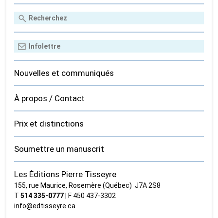
Nouvelles et communiqués
À propos / Contact
Prix et distinctions
Soumettre un manuscrit
Les Éditions Pierre Tisseyre
155, rue Maurice, Rosemère (Québec) J7A 2S8
T
514 335‑0777
| F 450 437‑3302
info@edtisseyre.ca