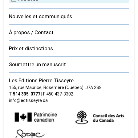
Nouvelles et communiqués
À propos / Contact
Prix et distinctions
Soumettre un manuscrit
Les Éditions Pierre Tisseyre
155, rue Maurice, Rosemère (Québec) J7A 2S8
T
514 335‑0777
| F 450 437‑3302
info@edtisseyre.ca