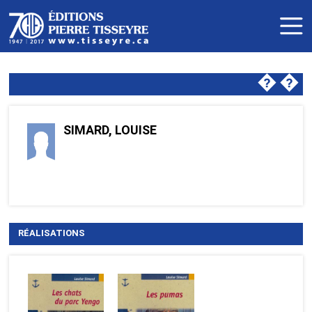
�
�
SIMARD, LOUISE
RÉALISATIONS