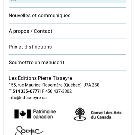
Nouvelles et communiqués
À propos / Contact
Prix et distinctions
Soumettre un manuscrit
Les Éditions Pierre Tisseyre
155, rue Maurice, Rosemère (Québec) J7A 2S8
T
514 335‑0777
| F 450 437‑3302
info@edtisseyre.ca