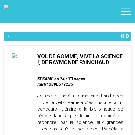
«
»
>
VOL DE GOMME, VIVE LA SCIENCE
!, DE RAYMONDE PAINCHAUD
SÉSAME no 74 • 70 pages
ISBN: 2890519236
Jolaine et Paméla ne manquent ni d’idées
ni de projets! Paméla s’est inscrite à un
concours littéraire à la bibliothèque de
l’école tandis que Jolaine a décidé de
répondre, par la science, aux grandes
questions qu’elle se pose. Paméla a