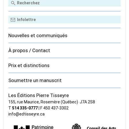
Nouvelles et communiqués
À propos / Contact
Prix et distinctions
Soumettre un manuscrit
Les Éditions Pierre Tisseyre
155, rue Maurice, Rosemère (Québec) J7A 2S8
T
514 335‑0777
| F 450 437‑3302
info@edtisseyre.ca