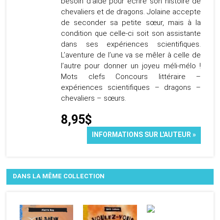
besoin d’aide pour écrire son histoire de
chevaliers et de dragons. Jolaine accepte
de seconder sa petite sœur, mais à la
condition que celle-ci soit son assistante
dans ses expériences scientifiques.
L’aventure de l’une va se mêler à celle de
l’autre pour donner un joyeu méli-mélo !
Mots clefs Concours littéraire –
expériences scientifiques – dragons –
chevaliers – sœurs.
8,95$
INFORMATIONS SUR L'AUTEUR »
DANS LA MÊME COLLECTION