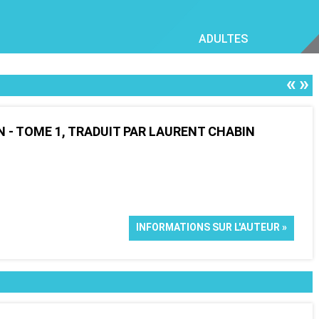
ADULTES
«
»
N - TOME 1, TRADUIT PAR LAURENT CHABIN
INFORMATIONS SUR L'AUTEUR »