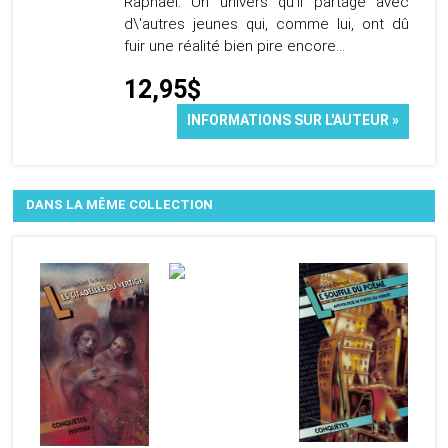
Raphaël. Un univers qu'il partage avec
d\'autres jeunes qui, comme lui, ont dû
fuir une réalité bien pire encore...
12,95$
INFORMATIONS SUR L'AUTEUR »
DANS LA MÊME COLLECTION