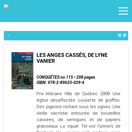
«
»
>
LES ANGES CASSÉS, DE LYNE
VANIER
CONQUÊTES no 115 • 208 pages
ISBN: 978-2-89633-029-4
Prix littéraire Ville de Québec 2008. Une
église désaffectée couverte de graffitis.
Des pigeons nichant sous les ogives. Une
vieille sacristie entourée de bouteilles
cassées, de seringues et de papiers
graisseaux. Le squat. Tel est l'univers de