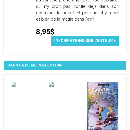
réussi à surprendre le père Noël ! Jolaine,
qui n'y croit pas, ronfle déjà dans son
costume de boeuf. Et pourtant, il y a bel
et bien de la magie dans l'air !
8,95$
INFORMATIONS SUR L'AUTEUR »
DANS LA MÊME COLLECTION